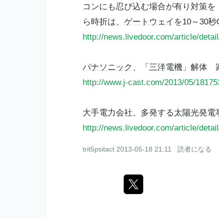
コンにも忍び込む場合が有り対策
ら時折は、
ゲートウェイ
を10～30
http://news.livedoor.com/article/detai
パナソニック
、「
三洋電機
」解体 
http://www.j-cast.com/2013/05/18175
大手電力会社、多発する
太陽光発電
http://news.livedoor.com/article/detai
trit5psitact
2013-05-18 21:11
読者になる