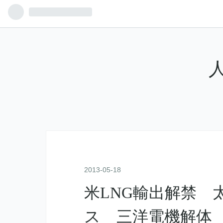
人
2013
-
05
-
18
米LNG輸出解禁 
ス 三洋電機解体