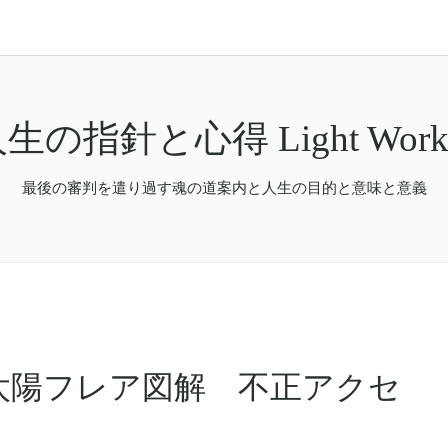
生の指針と心得 Light Work
最後の審判を遣り過す魂の道案内と人生の目的と意味と意義
太陽フレア図解 不正アクセ